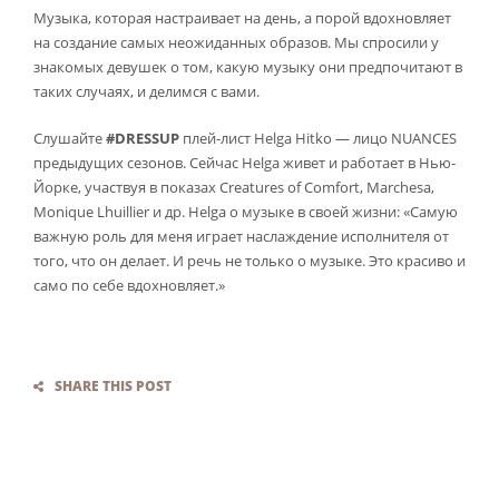
Музыка, которая настраивает на день, а порой вдохновляет
на создание самых неожиданных образов. Мы спросили у
знакомых девушек о том, какую музыку они предпочитают в
таких случаях, и делимся с вами.
Слушайте
#DRESSUP
плей-лист Helga Hitko — лицо NUANCES
предыдущих сезонов. Сейчас Helga живет и работает в Нью-
Йорке, участвуя в показах Creatures of Comfort, Marchesa,
Monique Lhuillier и др. Helga о музыке в своей жизни: «Самую
важную роль для меня играет наслаждение исполнителя от
того, что он делает. И речь не только о музыке. Это красиво и
само по себе вдохновляет.»
SHARE THIS POST
T