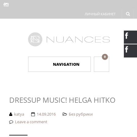
ЛИЧНЫЙ КАБИНЕТ
0
NAVIGATION
DRESSUP MUSIC! HELGA HITKO
katya
14.09.2016
Без рубрики
Leave a comment