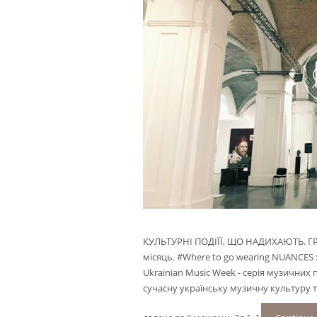
КУЛЬТУРНІ ПОДІЇЇ, ЩО НАДИХАЮТЬ. ГР
місяць. #Where to go wearing NUANCES
Ukrainian Music Week - серія музичних
сучасну українську музичну культуру т