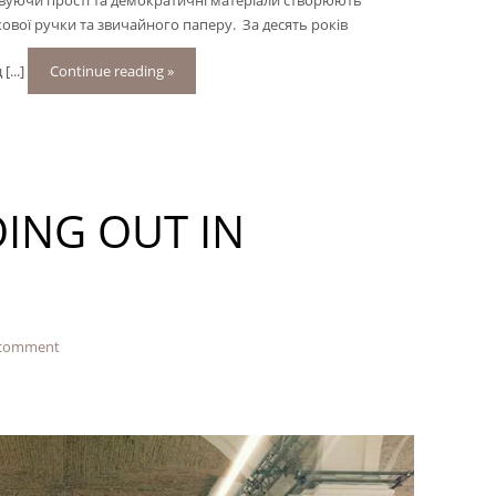
вуючи прості та демократичні матеріали створюють
вої ручки та звичайного паперу. За десять років
[...]
Continue reading »
ING OUT IN
 comment