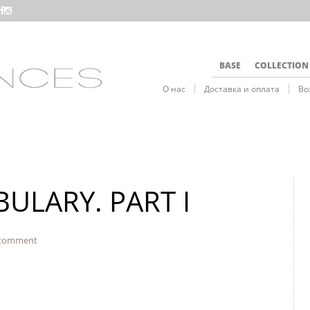
BASE
COLLECTION
О нас
Доставка и оплата
Во
ULARY. PART I
 comment