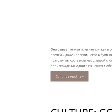
Она бывает теплая и легкая, мягкая и 
овечки и даже кролики. Всего 6 букв,
поэтому мы составили небольшой сло
происхождения одного из наших любимы
Continue reading »