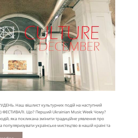
УДЕНЬ. Наш вішлист культурних подій на наступний
 :) ФЕСТИВАЛІ. Що? Перший Ukrainian Music Week Чому?
 подій, яка покликана змінити традиційне уявлення про
а популяризувати українське мистецтво в нашій країні та