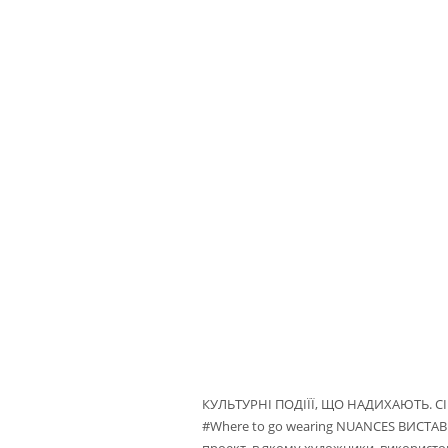
КУЛЬТУРНІ ПОДІЇЇ, ЩО НАДИХАЮТЬ. СІЧ
#Where to go wearing NUANCES ВИСТАВК