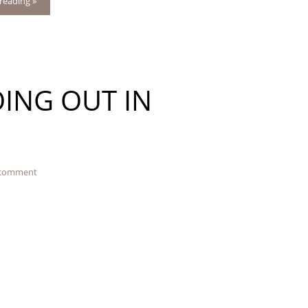
reading »
ING OUT IN
 comment