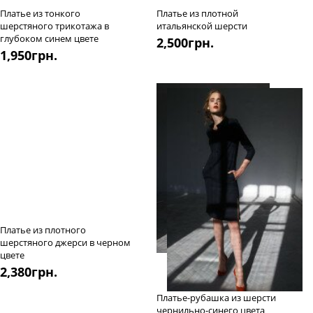
Платье из тонкого
Платье из плотной
шерстяного трикотажа в
итальянской шерсти
глубоком синем цвете
2,500
грн.
1,950
грн.
Платье из плотного
шерстяного джерси в черном
цвете
2,380
грн.
Платье-рубашка из шерсти
чернильно-синего цвета