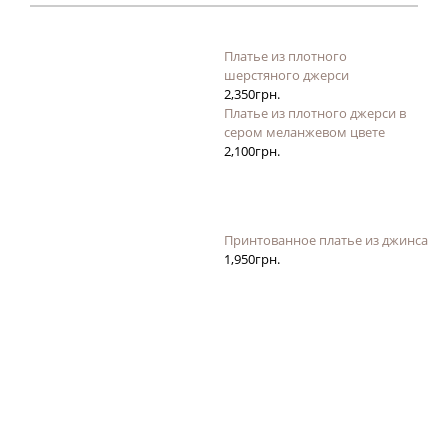
Платье из плотного
шерстяного джерси
2,350
грн.
Платье из плотного джерси в
сером меланжевом цвете
2,100
грн.
Принтованное платье из джинса
1,950
грн.