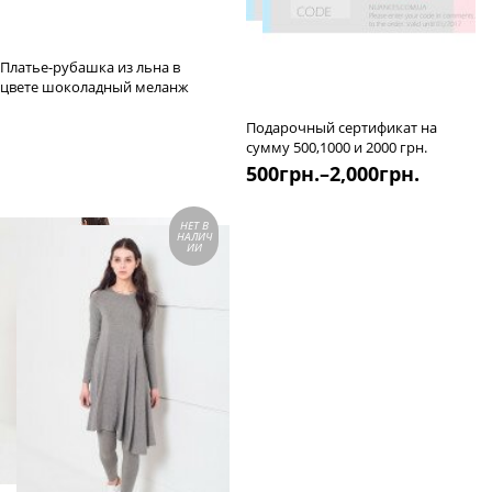
Платье-рубашка из льна в
цвете шоколадный меланж
Подарочный сертификат на
сумму 500,1000 и 2000 грн.
500
грн.
–
2,000
грн.
НЕТ В
НАЛИЧ
ИИ