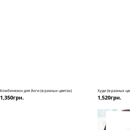
Комбинезон для йоги (в разных цветах)
Худи (в разных цв
1,350
грн.
1,520
грн.