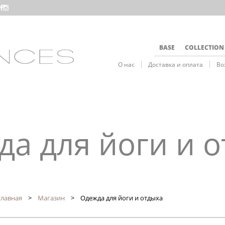
BASE
COLLECTION
О нас
Доставка и оплата
Во
а для йоги и 
Главная
>
Магазин
> Одежда для йоги и отдыха