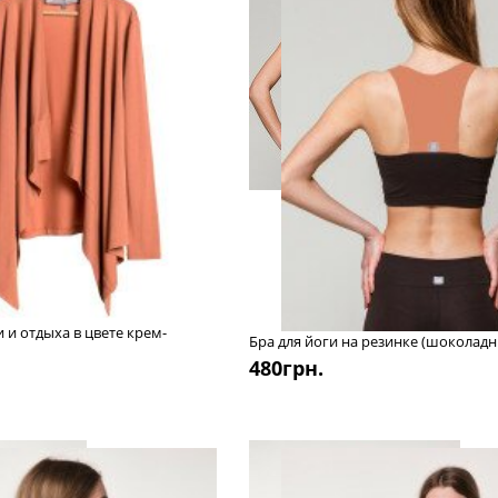
 и отдыха в цвете крем-
Бра для йоги на резинке (шоколад
480
грн.