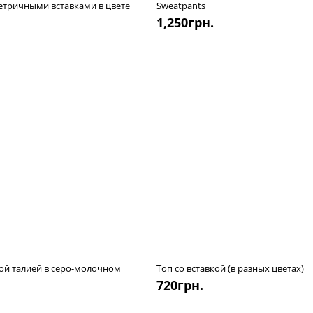
етричными вставками в цвете
Sweatpants
1,250
грн.
ой талией в серо-молочном
Топ со вставкой (в разных цветах)
720
грн.