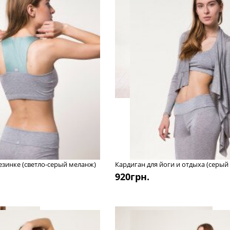
резинке (светло-серый меланж)
Кардиган для йоги и отдыха (серый
920
грн.