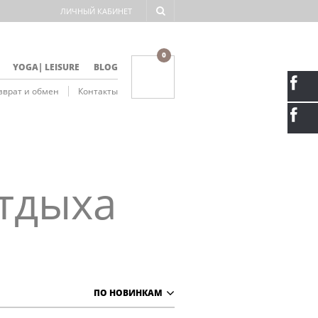
ЛИЧНЫЙ КАБИНЕТ
NAVIGATION
0
YOGA| LEISURE
BLOG
зврат и обмен
Контакты
NAVIGATION
отдыха
ПО НОВИНКАМ