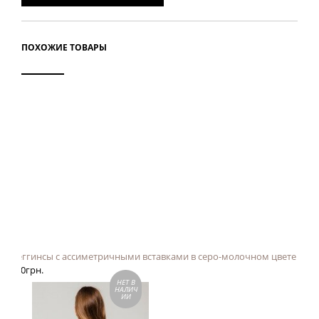
ПОХОЖИЕ ТОВАРЫ
Леггинсы с ассиметричными вставками в серо-молочном цвете
780
грн.
НЕТ В
НАЛИЧ
ИИ