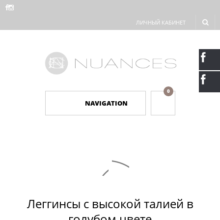
ЛИЧНЫЙ КАБИНЕТ
0
NAVIGATION
Леггинсы с высокой талией в
голубом цвете