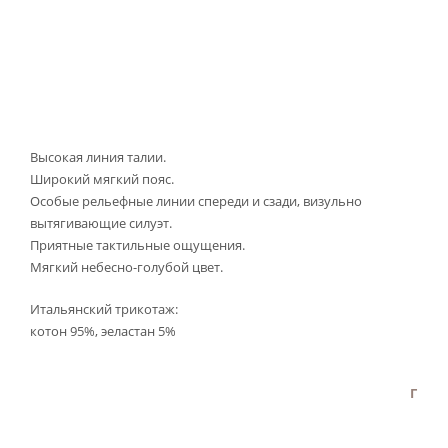
Высокая линия талии.
Широкий мягкий пояс.
Особые рельефные линии спереди и сзади, визульно
вытягивающие силуэт.
Приятные тактильные ощущения.
Мягкий небесно-голубой цвет.
Итальянский трикотаж:
котон 95%, эеластан 5%
Г