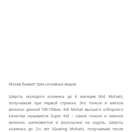
Мохер бывает трех основных видов:
Шерсть молодого козленка до 6 месяцев (Kid Mohair),
получаемая при первой стрижке. Это тонкое и мягкое
волокно длиной 100-150мм. Kid Mohair высшего отборного
качества называется Super Kid – самое тонкое и нежное
волокно, шелковистое и роскошное на ощупь. Шерсть
козленка до 2-х лет (Goating Mohair), получаемая после