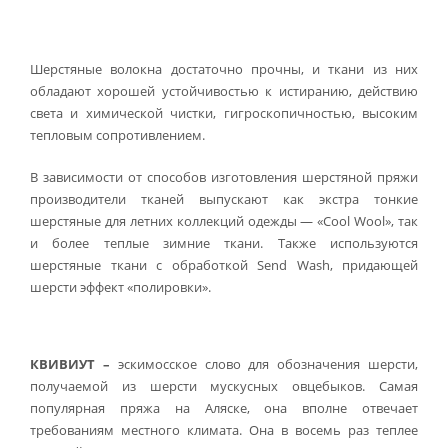
Шерстяные волокна достаточно прочны, и ткани из них
обладают хорошей устойчивостью к истиранию, действию
света и химической чистки, гигроскопичностью, высоким
тепловым сопротивлением.
В зависимости от способов изготовления шерстяной пряжи
производители тканей выпускают как экстра тонкие
шерстяные для летних коллекций одежды — «Cool Wool», так
и более теплые зимние ткани. Также используются
шерстяные ткани с обработкой Send Wash, придающей
шерсти эффект «полировки».
КВИВИУТ
–
эскимосское слово для обозначения шерсти,
получаемой из шерсти мускусных овцебыков. Самая
популярная пряжа на Аляске, она вполне отвечает
требованиям местного климата. Она в восемь раз теплее