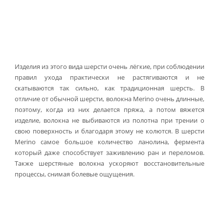
Изделия из этого вида шерсти очень лёгкие, при соблюдении
правил ухода практически не растягиваются и не
скатываются так сильно, как традиционная шерсть. В
отличие от обычной шерсти, волокна Merino очень длинные,
поэтому, когда из них делается пряжа, а потом вяжется
изделие, волокна не выбиваются из полотна при трении о
свою поверхность и благодаря этому не колются. В шерсти
Merino самое большое количество ланолина, фермента
который даже способствует заживлению ран и переломов.
Также шерстяные волокна ускоряют восстановительные
процессы, снимая болевые ощущения.