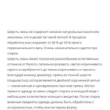
Шерсть ламы не содержит никаких натуральных масел или
ланолина, что и делает ее такой легкой. В процессе
обработки она сохраняет от 90 % до 93 % своего
первоначального веса. Очень незначительно садится при
стирке.
Шерсть ламы имеет огромное разнообразие естественных
оттенков от белого, пепельно-розового, светло-коричневого,
серого и серебристого до темно-коричневого и черного.
Благодаря малому диаметру, пряжа из тонкой шерсти
(подшерстка), которая является двойной скрученной нитью
— самая мягкая и одновременно прочная пряжа. Мотки
пряжи и одежду из ламы следует стирать в холодной воде с
небольшим количеством моющего вещества. После стирки
влажные предметы одежды должны быть обработаны с
осторожностью, чтобы они не теряли форму.