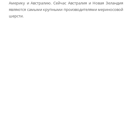
Америку и Австралию. Сейчас Австралия и Новая Зеландия
являются самыми крупными производителями мериносовой
шерсти.