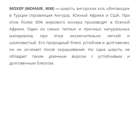
МОХЕР (
MOHAIR
,
WM
)
—
шерсть ангорских коз, обитающих
в Турции (провинция Ангора), Южной Африке и США. При
этом более 60% мирового мохера производят в Южной
Африке. Один из самых теплых и прочных натуральных
материалов, при этом исключительно легкий и
шелковистый. Его природный блеск устойчив и долговечен,
он не исчезает после окрашивания. Ни одна шерсть не
обладает таким длинным ворсом с устойчивым и
долговечным блеском.