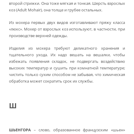
второй стрижки. Она тоже мягкая и тонкая. Шерсть взрослых
коз (Adult Mohair), она толще и грубее остальных.
Из мохера первых двух видов изготавливают пряжу класса
«люкс». Мохер от взрослых коз используют, в частности, при
производстве верхней одежды.
Изделия из мохера требуют деликатного хранения и
тщательного ухода. Их надо вешать на вешалки, чтобы
избежать появления складок, не подвергать воздействию
высоких температур и сушить при комнатной температуре;
чистить только сухим способом не забывая, что химическая
обработка может сократить срок их службы.
Ш
ШЬЕНГОРА
– слово, образованное французским «шьен»