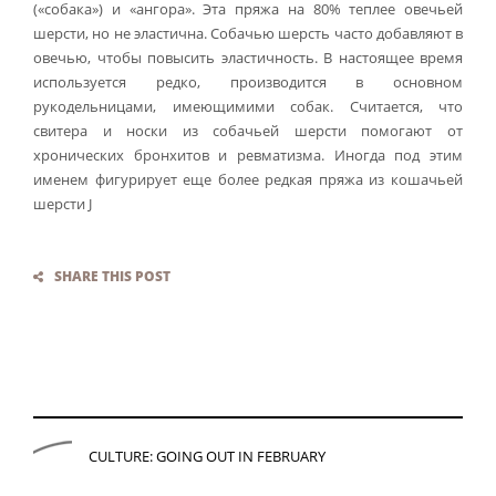
(«собака») и «ангора». Эта пряжа на 80% теплее овечьей
шерсти, но не эластична. Собачью шерсть часто добавляют в
овечью, чтобы повысить эластичность. В настоящее время
используется редко, производится в основном
рукодельницами, имеющимими собак. Считается, что
свитера и носки из собачьей шерсти помогают от
хронических бронхитов и ревматизма. Иногда под этим
именем фигурирует еще более редкая пряжа из кошачьей
шерсти J
SHARE THIS POST
T
P
CULTURE: GOING OUT IN FEBRUARY