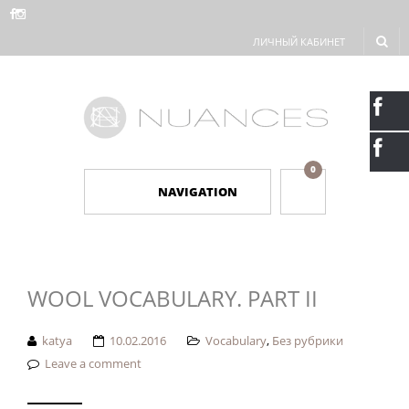
ЛИЧНЫЙ КАБИНЕТ
0
NAVIGATION
WOOL VOCABULARY. PART II
katya
10.02.2016
Vocabulary
,
Без рубрики
Leave a comment